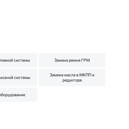
ливной системы
Замена ремня ГРМ
Замена масла в МКПП и
мозной системы
редукторе
оборудование