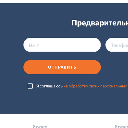
Предварительн
ОТПРАВИТЬ
Я соглашаюсь
на обработку своих персональных
более
боле