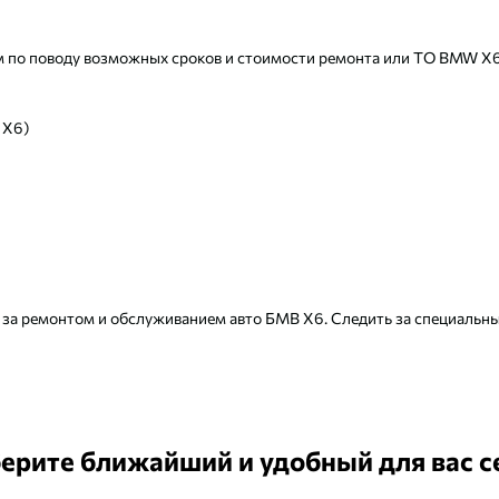
м по поводу возможных сроков и стоимости ремонта или ТО BMW X6, 
 Х6)
ь за ремонтом и обслуживанием авто БМВ Х6. Следить за специал
ерите ближайший и удобный для вас с