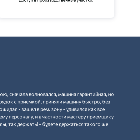
рою, сначала волновался, машина гарантийная, но
рядок с приемкой, приняли машину быстро, без
ожидал - зашел в рем. зону - удивился как все
ему персоналу, и в частности мастеру приемщику
ы, так держать! - будете держаться такого же