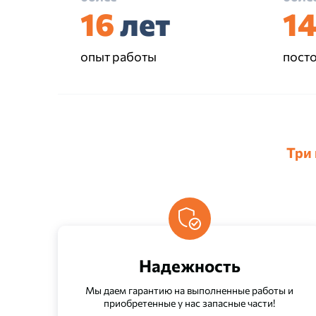
16
лет
1
опыт работы
пост
Три
Надежность
Мы даем гарантию на выполненные работы и
приобретенные у нас запасные части!