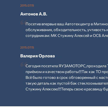
2015.07.15
Антонов А.В.
Посетив впервые ваш Автотехцентр в Митино
обслуживания, обходительность, учтивость
сотрудникам: МК Стужину Алексей и ОСБ Але
2015.07.15
Валерия Орлова
Сегодня посетила ЯУЗАМОТОРС,проходила Т
приёмом и качеством работы!!!Так как ТО пр
Всё было готово в срок обговоренный с маст
такую деталь как пустой бак стеклоомывател
Стужину Алексею!!!Теперь свою красавицу буд