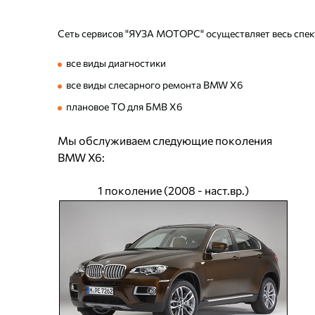
Сеть сервисов "ЯУЗА МОТОРС" осуществляет весь спект
все виды диагностики
все виды слесарного ремонта BMW X6
плановое ТО для БМВ Х6
Мы обслуживаем следующие поколения
BMW X6:
1 поколение (2008 - наст.вр.)