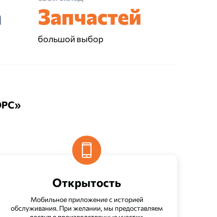
а
Запчастей
большой выбор
ОРС»
Открытость
Мобильное приложение с историей
обслуживания. При желании, мы предоставляем
доступ в производственные участки.