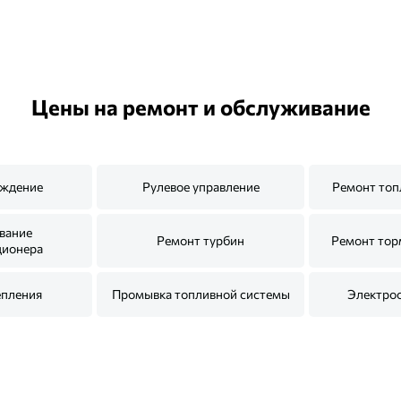
Цены на ремонт и обслуживание
ождение
Рулевое управление
Ремонт топ
вание
Ремонт турбин
Ремонт тор
ционера
епления
Промывка топливной системы
Электро