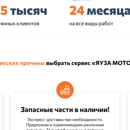
45
тысяч
24
месяц
оянных клиентов
на все виды работ
 веских причины
выбрать сервис «ЯУЗА МОТ
Запасные части в наличии!
Экспресс-доставка при необходимости.
Предложим и порекомендуем различные
варианты. Только официальные ведущие