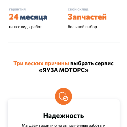
гарантия
свой склад
24
месяца
Запчастей
на все виды работ
большой выбор
Три веских причины
выбрать сервис
«ЯУЗА МОТОРС»
Надежность
Мы даем гарантию на выполненные работы и