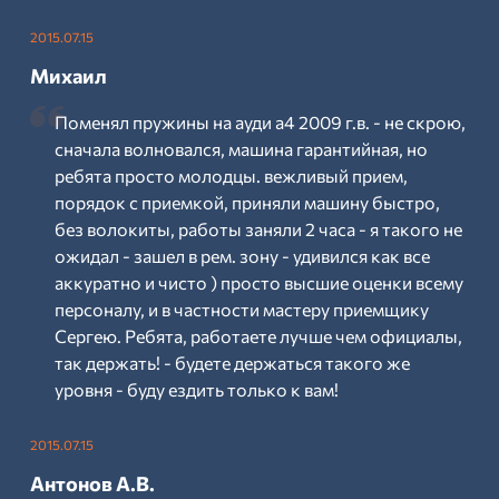
2015.07.15
Михаил
Поменял пружины на ауди а4 2009 г.в. - не скрою,
сначала волновался, машина гарантийная, но
ребята просто молодцы. вежливый прием,
порядок с приемкой, приняли машину быстро,
без волокиты, работы заняли 2 часа - я такого не
ожидал - зашел в рем. зону - удивился как все
аккуратно и чисто ) просто высшие оценки всему
персоналу, и в частности мастеру приемщику
Сергею. Ребята, работаете лучше чем официалы,
так держать! - будете держаться такого же
уровня - буду ездить только к вам!
2015.07.15
Антонов А.В.