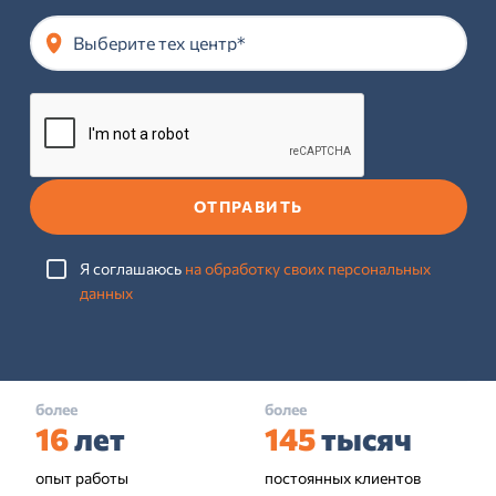
Выберите тех центр*
ОТПРАВИТЬ
Я соглашаюсь
на обработку своих персональных
данных
более
более
16
лет
145
тысяч
опыт работы
постоянных клиентов